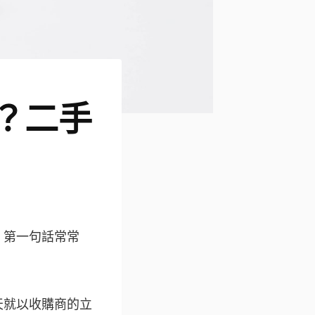
？二手
，第一句話常常
天就以收購商的立