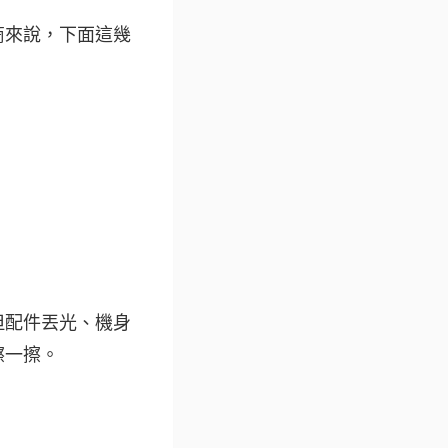
商來說，下面這幾
但配件丟光、機身
擦一擦。