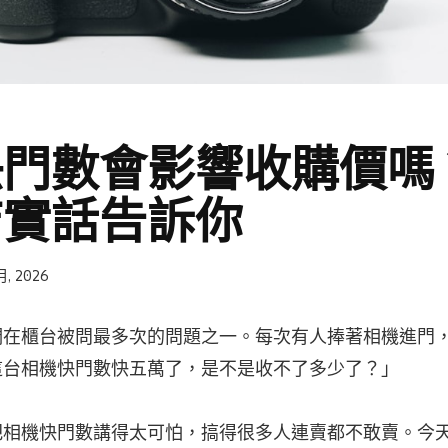
快門數會影響收購價嗎
店實話告訴你
月, 2026
們在櫃台被問最多次的問題之一。每次有人捧著相機進門
這台相機快門數快五萬了，是不是收不了多少了？」
把相機快門數講得太可怕，搞得很多人連賣都不敢賣。今