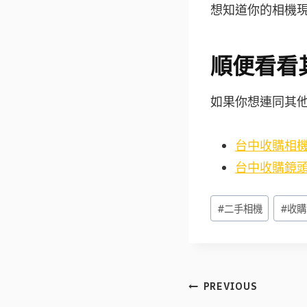
想知道你的相機現
順便看看
如果你想連同其
台中收購相
台中收購鏡
Post
#
二手相機
#
收購
Tags:
文
PREVIOUS