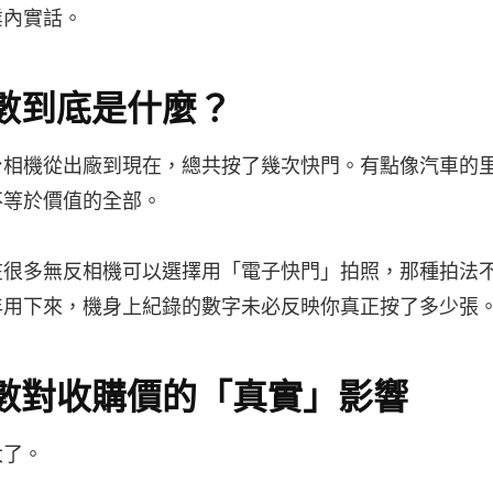
業內實話。
數到底是什麼？
台相機從出廠到現在，總共按了幾次快門。有點像汽車的
不等於價值的全部。
在很多無反相機可以選擇用「電子快門」拍照，那種拍法
年用下來，機身上紀錄的數字未必反映你真正按了多少張
數對收購價的「真實」影響
大了。