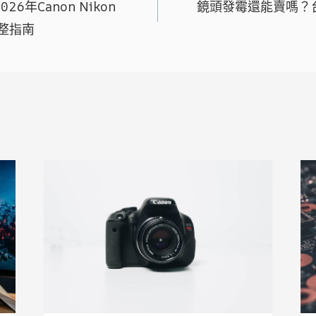
6年Canon Nikon
鏡頭發霉還能賣嗎？
完整指南