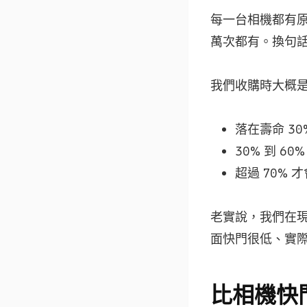
每一台相機都有原
萬次都有。換句
我們收購時大概
落在壽命 3
30% 到 6
超過 70%
老實說，我們在
面快門很低、實
比相機快