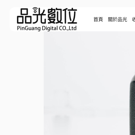
Skip
to
首頁
關於品光
content