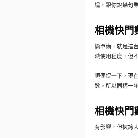
場，跟你說幾句
相機快門
簡單講，就是這
映使用程度，但
順便提一下，現
數。所以同樣一
相機快門
有影響，但被誇