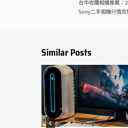
章
台中收購相機推薦｜202
導
Sony二手相機行情
覽
Similar Posts