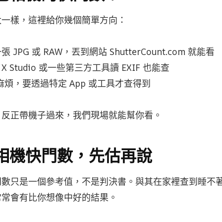
太一樣，這裡給你幾個簡單方向：
 JPG 或 RAW，丟到網站 ShutterCount.com 就能看
X Studio 或一些第三方工具讀 EXIF 也能查
麻煩，要透過特定 App 或工具才查得到
，反正帶機子過來，我們現場就能幫你看。
相機快門數，先估再說
門數只是一個參考值，不是判決書。與其在家裡查到睡不
常常會有比你想像中好的結果。