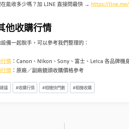
在能收多少嗎？加 LINE 直接問最快 →
https://line.me
其他收購行情
他設備一起脫手，可以參考我們整理的：
機行情
：Canon、Nikon、Sony、富士、Leica 各品牌
頭行情
：原廠／副廠鏡頭收購價格參考
建議
#
收購行情
#
相機快門數
#
相機收購