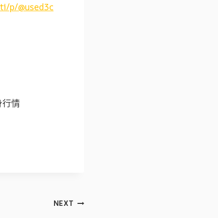
/ti/p/@used3c
機身行情
NEXT