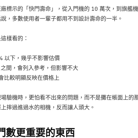
廠標示的「快門壽命」，從入門機的 10 萬次，到旗艦機的 
話說，多數使用者一輩子都用不到設計壽命的一半。
是這樣看的：
0% 以下，幾乎不影響估價
0% 之間，會列入參考，但影響不大
 才會比較明顯反映在價格上
現場驗機時，更怕看不出來的問題，而不是攤在帳面上的
際上摔過進過水的相機，反而讓人頭大。
門數更重要的東西