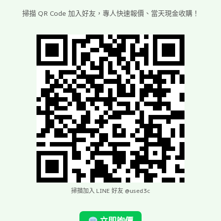
掃描 QR Code 加入好友，專人快速報價、當天現金收購！
掃描加入 LINE 好友 @used3c