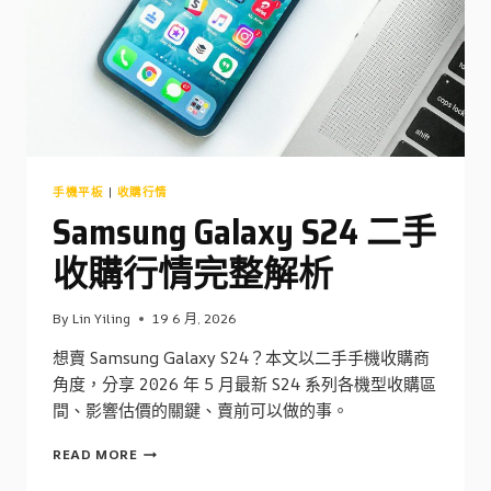
二
手
收
購
行
情
手機平板
|
收購行情
Samsung Galaxy S24 二手
收購行情完整解析
By
Lin Yiling
19 6 月, 2026
想賣 Samsung Galaxy S24？本文以二手手機收購商
角度，分享 2026 年 5 月最新 S24 系列各機型收購區
間、影響估價的關鍵、賣前可以做的事。
SAMSUNG
READ MORE
GALAXY