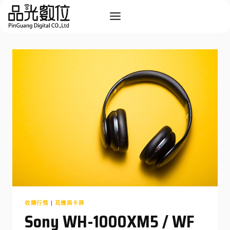
Skip
to
content
收購行情
|
耳機與卡牌
Sony WH-1000XM5 / WF