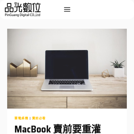
Skip
to
content
筆電桌機
|
賣前必看
MacBook 賣前要重灌