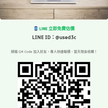
LINE 立即免費估價
LINE ID：@used3c
掃描 QR Code 加入好友，專人快速報價、當天現金收購！