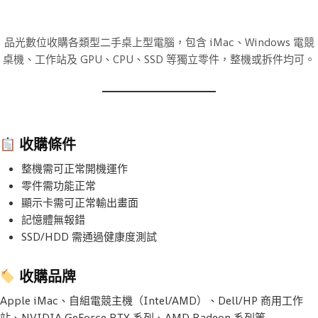
品光數位收購各類型二手桌上型電腦，包含 iMac、Windows 電競
桌機、工作站及 GPU、CPU、SSD 等獨立零件，整機或拆件均可。
收購條件
整機需可正常開機運作
零件需功能正常
顯示卡需可正常輸出畫面
記憶體無報錯
SSD/HDD 需通過健康度測試
收購品牌
Apple iMac、自組電競主機（Intel/AMD）、Dell/HP 商用工作
站、NVIDIA GeForce RTX 系列、AMD Radeon 系列等