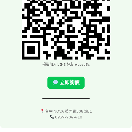
掃描加入 LINE 好友 @used3c
立即詢價
台中 NOVA 英才路508號B1
0939-904-410