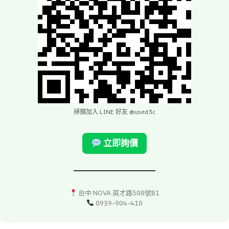
掃描加入 LINE 好友 @used3c
立即詢價
台中 NOVA 英才路508號B1
0939-904-410