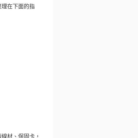
整理在下面的指
廠線材、保固卡，