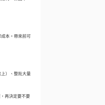
修成本。帶來前可
以上）、整批大量
價，再決定要不要