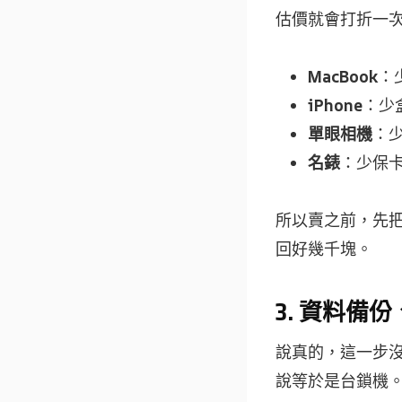
估價就會打折一
MacBook
：
iPhone
：少盒
單眼相機
：少
名錶
：少保卡
所以賣之前，先
回好幾千塊。
3. 資料
說真的，這一步
說等於是台鎖機