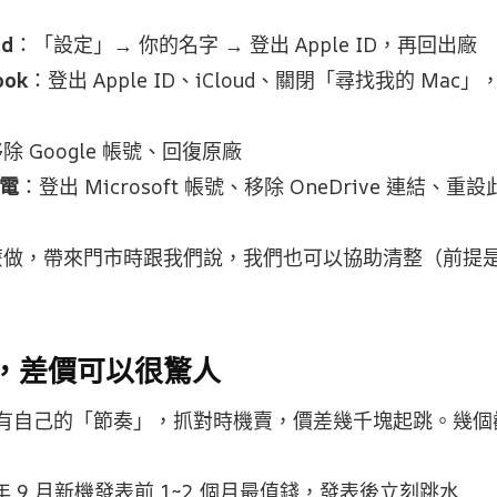
ad
：「設定」→ 你的名字 → 登出 Apple ID，再回出廠
ook
：登出 Apple ID、iCloud、關閉「尋找我的 Ma
」
除 Google 帳號、回復原廠
筆電
：登出 Microsoft 帳號、移除 OneDrive 連結、重
麼做，帶來門市時跟我們說，我們也可以協助清整（前提
機，差價可以很驚人
價有自己的「節奏」，抓對時機賣，價差幾千塊起跳。幾
年 9 月新機發表前 1~2 個月最值錢，發表後立刻跳水