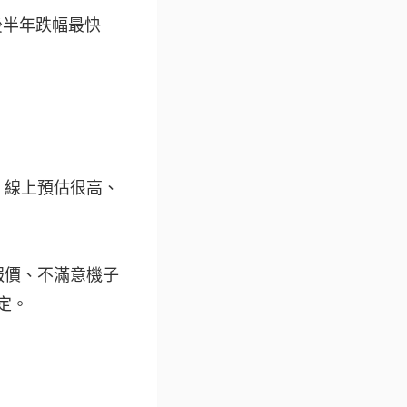
前後半年跌幅最快
。線上預估很高、
開報價、不滿意機子
搞定。