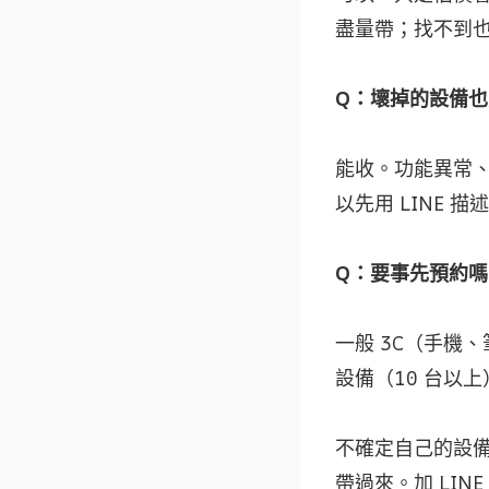
盡量帶；找不到
Q：壞掉的設備
能收。功能異常
以先用 LINE 
Q：要事先預約嗎
一般 3C（手機
設備（10 台以上
不確定自己的設備
帶過來。加 LIN