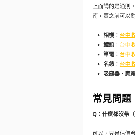
上面講的是通則
南，賣之前可以
相機
：
台中
鏡頭
：
台中
筆電
：
台中
名錶
：
台中
吸塵器、家
常見問題
Q：什麼都沒帶
可以，只是估價