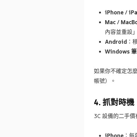
iPhone / iP
Mac / MacB
內容並重設
Android
：移
Windows 
如果你不確定怎
帳號）。
4. 抓對時
3C 設備的二手
iPhone
：每