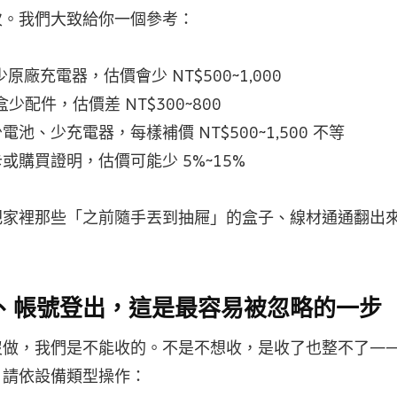
次。我們大致給你一個參考：
少原廠充電器，估價會少 NT$500~1,000
少配件，估價差 NT$300~800
電池、少充電器，每樣補價 NT$500~1,500 不等
或購買證明，估價可能少 5%~15%
把家裡那些「之前隨手丟到抽屜」的盒子、線材通通翻出
備份、帳號登出，這是最容易被忽略的一步
沒做，我們是不能收的。不是不想收，是收了也整不了—
。請依設備類型操作：