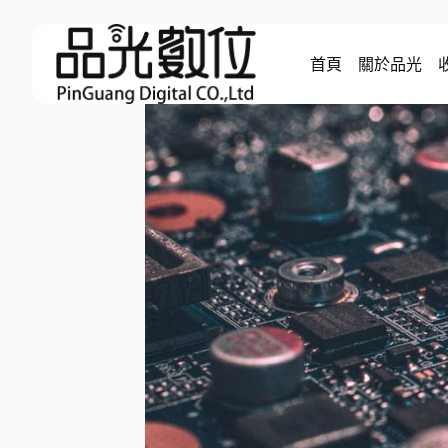
Skip
to
首頁
關於品光
content