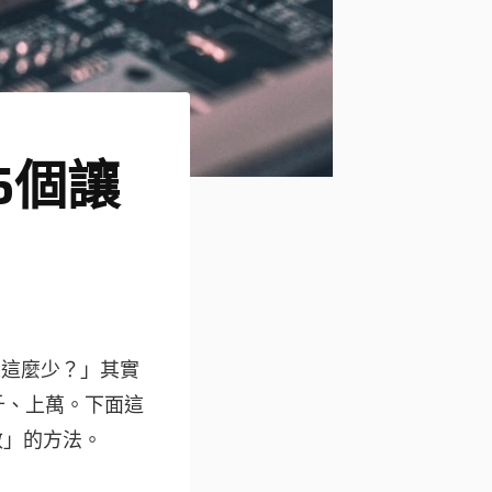
5個讓
來這麼少？」其實
千、上萬。下面這
效」的方法。