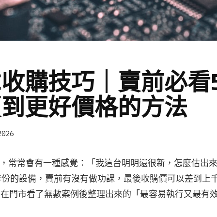
C收購技巧｜賣前必看
賣到更好價格的方法
2026
時候，常常會有一種感覺：「我這台明明還很新，怎麼估出
年份的設備，賣前有沒有做功課，最後收購價可以差到上
們在門市看了無數案例後整理出來的「最容易執行又最有