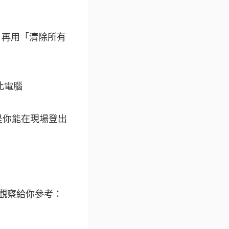
c」，再用「清除所有
設此電腦
是你能在現場登出
個觀察給你參考：