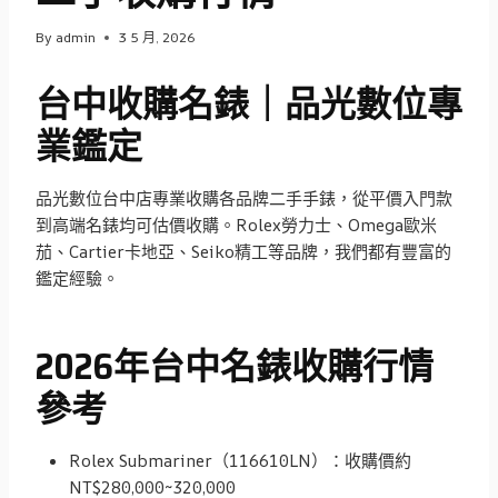
By
admin
3 5 月, 2026
台中收購名錶｜品光數位專
業鑑定
品光數位台中店專業收購各品牌二手手錶，從平價入門款
到高端名錶均可估價收購。Rolex勞力士、Omega歐米
茄、Cartier卡地亞、Seiko精工等品牌，我們都有豐富的
鑑定經驗。
2026年台中名錶收購行情
參考
Rolex Submariner（116610LN）：收購價約
NT$280,000~320,000