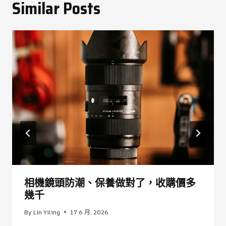
Similar Posts
相機鏡頭防潮、保養做對了，收購價多
幾千
By
Lin Yiling
17 6 月, 2026