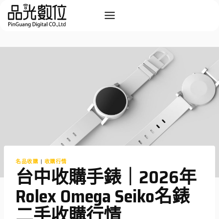
Skip
to
content
名品收購
|
收購行情
台中收購手錶｜2026年
Rolex Omega Seiko名錶
二手收購行情