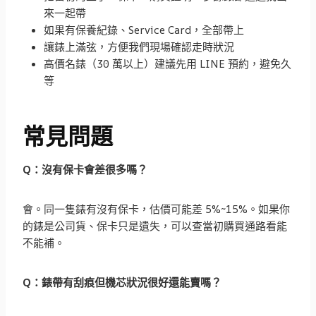
來一起帶
如果有保養紀錄、Service Card，全部帶上
讓錶上滿弦，方便我們現場確認走時狀況
高價名錶（30 萬以上）建議先用 LINE 預約，避免久
等
常見問題
Q：沒有保卡會差很多嗎？
會。同一隻錶有沒有保卡，估價可能差 5%~15%。如果你
的錶是公司貨、保卡只是遺失，可以查當初購買通路看能
不能補。
Q：錶帶有刮痕但機芯狀況很好還能賣嗎？