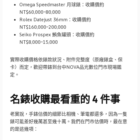
Omega Speedmaster 月球錶：收購價約
NT$60,000~80,000
Rolex Datejust 36mm：收購價約
NT$160,000~200,000
Seiko Prospex 鮪魚罐頭：收購價約
NT$8,000~15,000
實際收購價格依錶款狀況、附件完整度（原廠錶盒、保
卡）而定，歡迎帶錶到台中NOVA品光數位門市現場鑑
定。
名錶收購最看重的 4 件事
老實說，手錶估價的細節比相機、筆電都還多，因為一隻
錶可能差好幾萬甚至幾十萬。我們在門市估價時，最在意
的是這幾項：