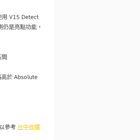
V15 Detect
塵偵測仍是亮點功能，
區間
 Absolute
可以參考
台中收購