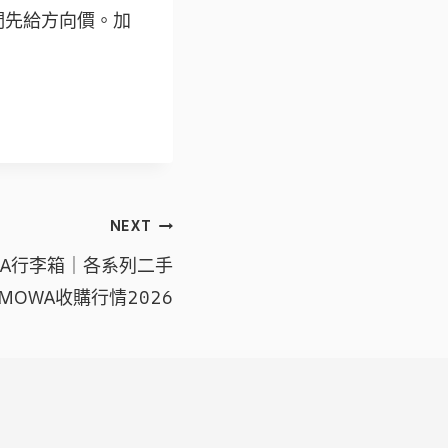
我們先給方向價。加
NEXT
WA行李箱｜各系列二手
IMOWA收購行情2026