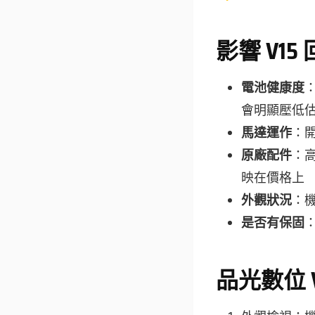
影響 V15
電池健康度
：
會明顯壓低估價
馬達運作
：
原廠配件
：
映在價格上
外觀狀況
：
是否有保固
品光數位 