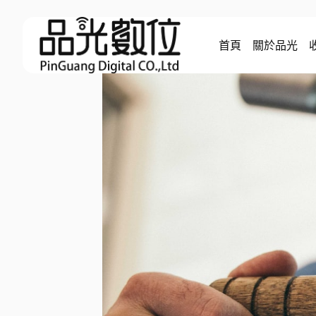
Skip
to
首頁
關於品光
content