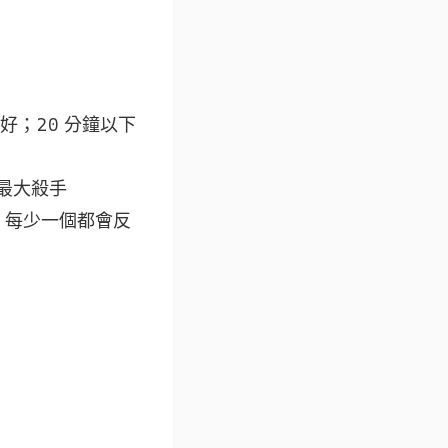
良好；20 分鐘以下
價最大殺手
，每少一個都會反