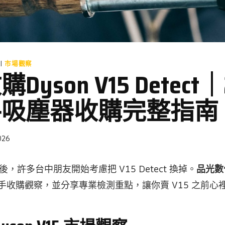
|
市場觀察
yson V15 Detect｜
手吸塵器收購完整指南
026
16 後，許多台中朋友開始考慮把 V15 Detect 換掉。
品光數
 二手收購觀察，並分享專業檢測重點，讓你賣 V15 之前心