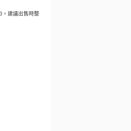
500。建議出售時整