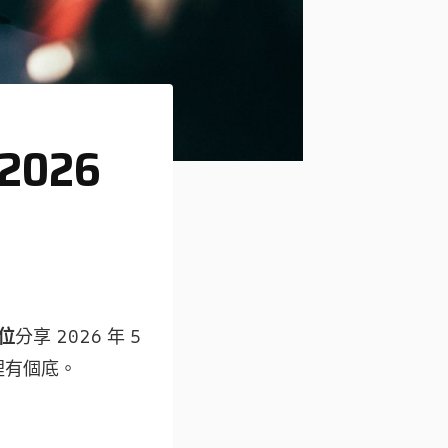
2026
位
分享 2026 年 5
裡有個底。