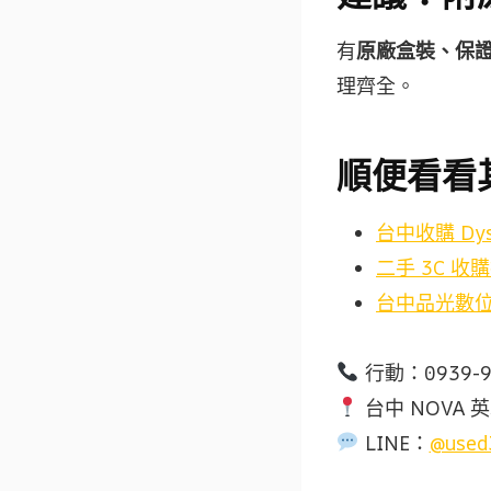
有
原廠盒裝、保
理齊全。
順便看看
台中收購 Dy
二手 3C 收
台中品光數位 
行動：0939-
台中 NOVA 英
LINE：
@used