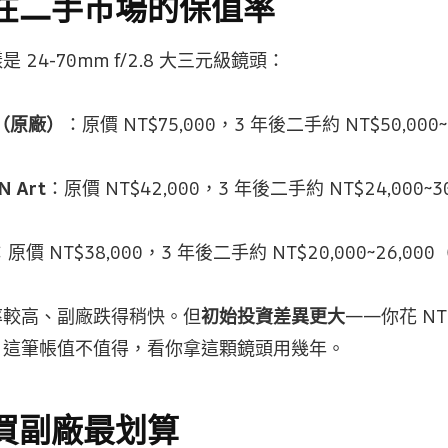
在二手市場的保值率
24-70mm f/2.8 大三元級鏡頭：
II（原廠）
：原價 NT$75,000，3 年後二手約 NT$50,000
N Art
：原價 NT$42,000，3 年後二手約 NT$24,000~
：原價 NT$38,000，3 年後二手約 NT$20,000~26,00
率較高、副廠跌得稍快。但
初始投資差異更大
——你花 NT$
，這筆帳值不值得，看你拿這顆鏡頭用幾年。
買副廠最划算