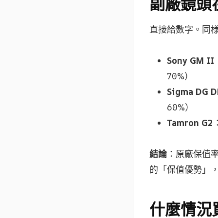
副廠鏡頭
直接給數字。同樣是 
Sony GM 
70%）
Sigma DG D
60%）
Tamron G2
結論
：原廠保值
的「保值優勢」
什麼情況