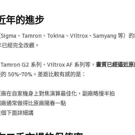
近年的進步
gma、Tamron、Tokina、Viltrox、Samyang 
 年已經完全改觀。
、Tamron G2 系列、Viltrox AF 系列等，
畫質已經逼近原廠 
的 50%~70%。差距比較有感的是：
原廠在自家機身上對焦演算最佳化，副廠略慢半拍
副廠通常做得比原廠陽春一點
這個下面詳細講