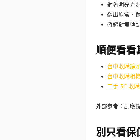
對著明亮光
翻出原盒、
確認對焦轉
順便看看
台中收購鏡
台中收購相機行情
二手 3C 收
外部參考：副廠
別只看保