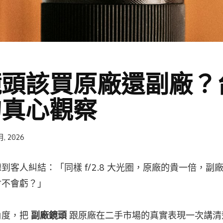
鏡頭該買原廠還副廠？
的真心觀察
月, 2026
到客人糾結：「同樣 f/2.8 大光圈，原廠的貴一倍，副
會不會虧？」
角度，把
副廠鏡頭
跟原廠在二手市場的真實表現一次講清