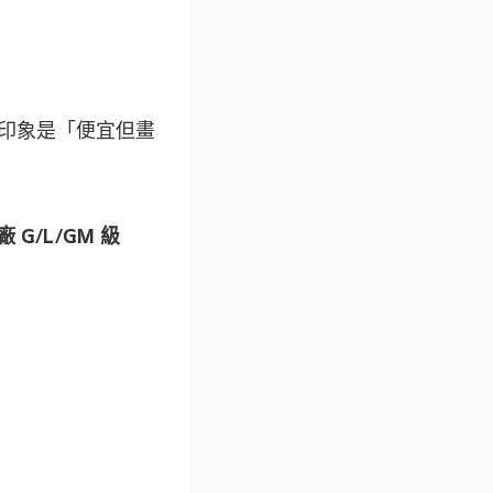
等）的印象是「便宜但畫
G/L/GM 級