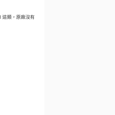
 STM 這類，原廠沒有