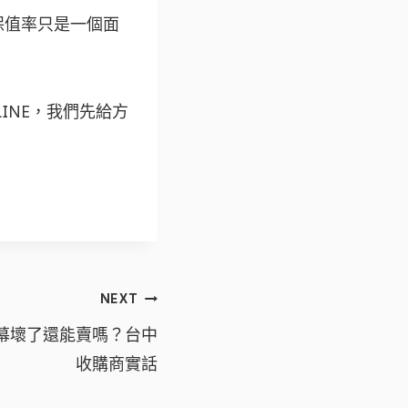
保值率只是一個面
INE，我們先給方
NEXT
、螢幕壞了還能賣嗎？台中
收購商實話