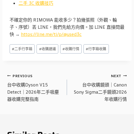
二手 3C 收購技巧
不確定你的 RIMOWA 能收多少？拍幾張照（外觀、輪
子、序號）丟 LINE，我們先給方向價。加 LINE 直接問最
快 →
https://line.me/ti/p/@used3c
Post
#
二手行李箱
#
收購建議
#
收購行情
#
行李箱收購
Tags:
文
PREVIOUS
NEXT
章
台中收購Dyson V15
台中收購鏡頭｜Canon
Detect｜2026年二手吸塵
Sony Sigma二手鏡頭2026
導
器收購完整指南
年收購行情
覽