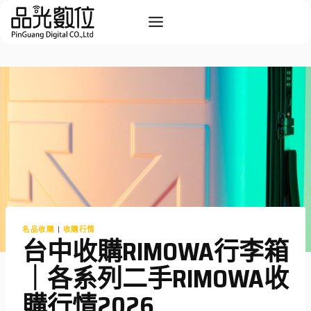
Skip
to
content
名品收購
|
收購行情
台中收購RIMOWA行李箱
｜各系列二手RIMOWA收
購行情2026