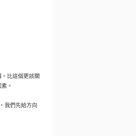
價。比這個更該關
因素。
E，我們先給方向