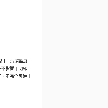
 | | 清潔難度 |
乎不影響
| 明顯
霉痕，不完全可逆 |