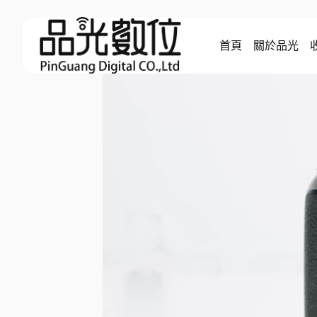
Skip
to
首頁
關於品光
content