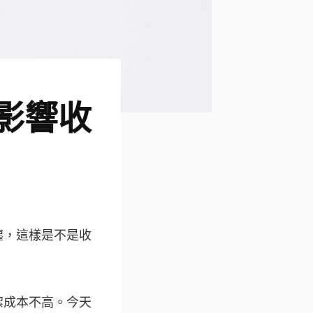
影響收
塵，這樣是不是收
潔成本不高。今天