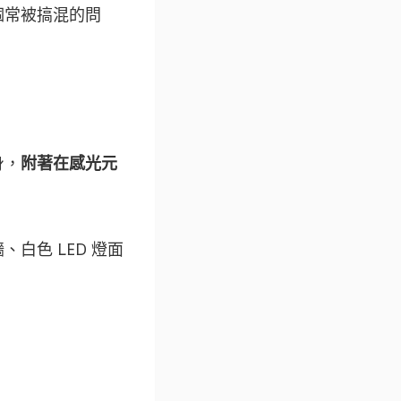
個常被搞混的問
身，
附著在感光元
、白色 LED 燈面