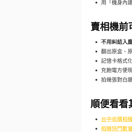
用「機身內
賣相機前
不用糾結入
翻出原盒、
記憶卡格式化
充飽電方便
拍幾張對白牆
順便看看
台中收購相機行情
相機快門數