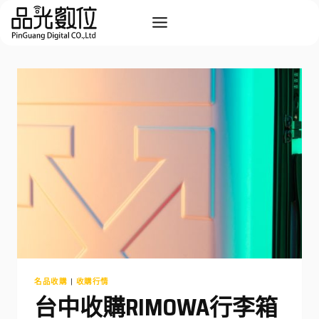
Skip
to
content
名品收購
|
收購行情
台中收購RIMOWA行李箱