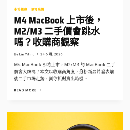
市場觀察
|
筆電桌機
M4 MacBook 上市後，
M2/M3 二手價會跳水
嗎？收購商觀察
By
Lin Yiling
14 6 月, 2026
M4 MacBook 即將上市，M2/M3 的 MacBook 二手
價會大跌嗎？本文以收購商角度，分析新晶片發表前
後二手市場走勢，幫你抓對賣出時機。
M4
READ MORE
MACBOOK
上
市
後，
M2/M3
二
手