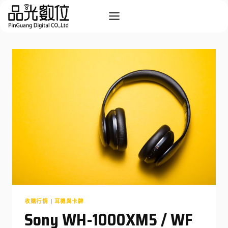
Skip
to
content
收購行情
|
耳機與卡牌
Sony WH-1000XM5 / WF